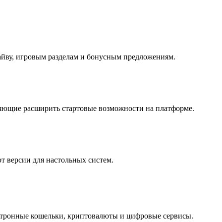
айву, игровым разделам и бонусным предложениям.
яющие расширить стартовые возможности на платформе.
ют версии для настольных систем.
ектронные кошельки, криптовалюты и цифровые сервисы.