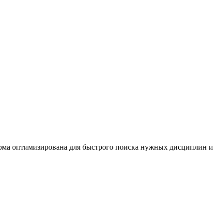
орма оптимизирована для быстрого поиска нужных дисциплин и