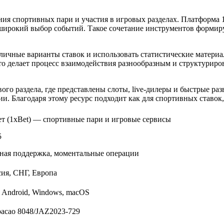
ния спортивных пари и участия в игровых разделах. Платформа 
широкий выбор событий. Такое сочетание инструментов формиру
чные варианты ставок и использовать статистические материалы
то делает процесс взаимодействия разнообразным и структурир
го раздела, где представлены слоты, live-дилеры и быстрые раз
. Благодаря этому ресурс подходит как для спортивных ставок, 
ет (1xBet) — спортивные пари и игровые сервисы
5
ная поддержка, моментальные операции
сия, СНГ, Европа
, Android, Windows, macOS
асао 8048/JAZ2023-729