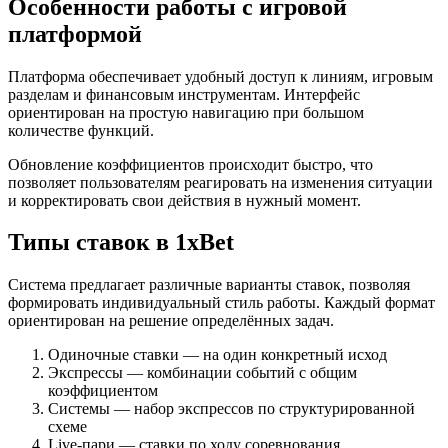
Особенности работы с игровой
платформой
Платформа обеспечивает удобный доступ к линиям, игровым
разделам и финансовым инструментам. Интерфейс
ориентирован на простую навигацию при большом
количестве функций.
Обновление коэффициентов происходит быстро, что
позволяет пользователям реагировать на изменения ситуации
и корректировать свои действия в нужный момент.
Типы ставок в 1xBet
Система предлагает различные варианты ставок, позволяя
формировать индивидуальный стиль работы. Каждый формат
ориентирован на решение определённых задач.
Одиночные ставки — на один конкретный исход
Экспрессы — комбинации событий с общим
коэффициентом
Системы — набор экспрессов по структурированной
схеме
Live-пари — ставки по ходу соревнования