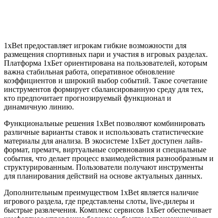
Скачать приложение
Казино 1хБет
1xBet предоставляет игрокам гибкие возможности для
размещения спортивных пари и участия в игровых разделах.
Платформа 1xБет ориентирована на пользователей, которым
важна стабильная работа, оперативное обновление
коэффициентов и широкий выбор событий. Такое сочетание
инструментов формирует сбалансированную среду для тех,
кто предпочитает прогнозируемый функционал и
динамичную линию.
Функциональные решения 1xBet позволяют комбинировать
различные варианты ставок и использовать статистические
материалы для анализа. В экосистеме 1xБет доступен лайв-
формат, прематч, виртуальные соревнования и специальные
события, что делает процесс взаимодействия разнообразным и
структурированным. Пользователи получают инструменты
для планирования действий на основе актуальных данных.
Дополнительным преимуществом 1xBet является наличие
игрового раздела, где представлены слоты, live-дилеры и
быстрые развлечения. Комплекс сервисов 1xБет обеспечивает