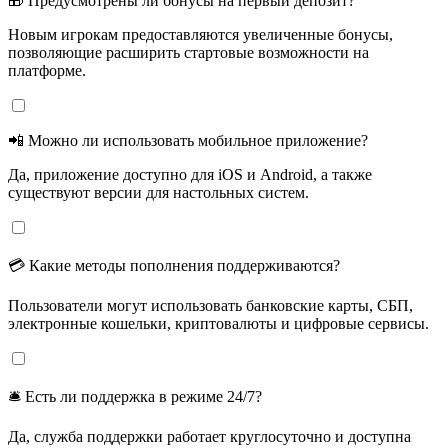
🎁 Предусмотрены ли бонусы на первый депозит?
Новым игрокам предоставляются увеличенные бонусы,
позволяющие расширить стартовые возможности на
платформе.
📲 Можно ли использовать мобильное приложение?
Да, приложение доступно для iOS и Android, а также
существуют версии для настольных систем.
💳 Какие методы пополнения поддерживаются?
Пользователи могут использовать банковские карты, СБП,
электронные кошельки, криптовалюты и цифровые сервисы.
🛎️ Есть ли поддержка в режиме 24/7?
Да, служба поддержки работает круглосуточно и доступна